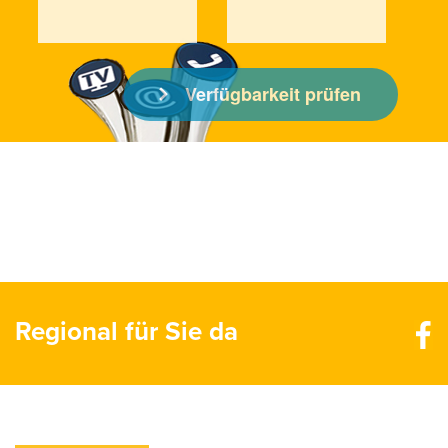
Regional für Sie da