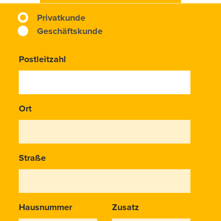
Privatkunde
Telefonie, TV
Geschäftskunde
Postleitzahl
Ort
Straße
Hausnummer
Zusatz